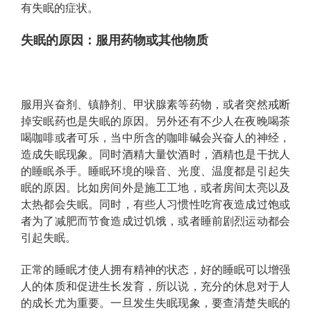
有失眠的症状。
失眠的原因：服用药物或其他物质
服用兴奋剂、镇静剂、甲状腺素等药物，或者突然戒断
掉安眠药也是失眠的原因。另外还有不少人在夜晚喝茶
喝咖啡或者可乐，当中所含的咖啡碱会兴奋人的神经，
造成失眠现象。同时酒精大量饮酒时，酒精也是干扰人
的睡眠杀手。
睡眠环境的噪音、光度、温度都是引起失
眠的原因。比如房间外是施工工地，或者房间太亮以及
太热都会失眠。同时，有些人习惯性吃宵夜造成过饱或
者为了减肥而节食造成过饥饿，或者睡前剧烈运动都会
引起失眠。
正常的睡眠才使人拥有精神的状态，好的睡眠可以增强
人的体质和促进生长发育，所以说，充分的休息对于人
的成长尤为重要。一旦发生失眠现象，要查清楚失眠的