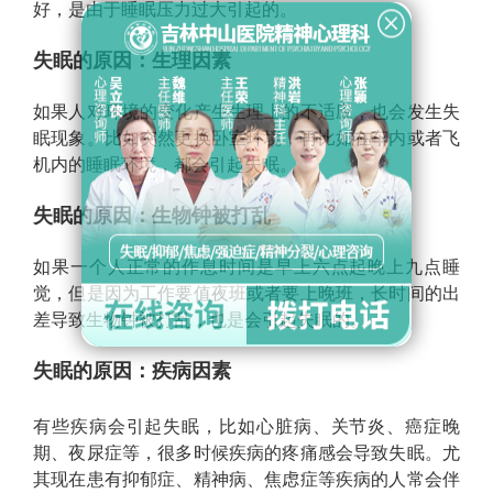
好，是由于睡眠压力过大引起的。
失眠的原因：生理因素
如果人对环境的变化产生生理上的不适应，也会发生失
眠现象。比如突然更换卧室环境，再比如在车内或者飞
机内的睡眠环境，都会引起失眠。
失眠的原因：生物钟被打乱
如果一个人正常的作息时间是早上六点起晚上九点睡
觉，但是因为工作要值夜班或者要上晚班，长时间的出
差导致生物钟被打乱，也是会引起失眠的。
失眠的原因：疾病因素
有些疾病会引起失眠，比如心脏病、关节炎、癌症晚
期、夜尿症等，很多时候疾病的疼痛感会导致失眠。尤
其现在患有抑郁症、精神病、焦虑症等疾病的人常会伴