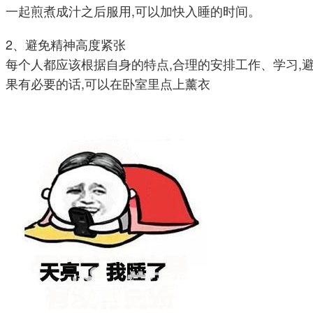
一起煎煮成汁之后服用,可以加快入睡的时间。
2、避免精神高度紧张
每个人都应该根据自身的特点,合理的安排工作、学习,
果有必要的话,可以在卧室里点上薰衣