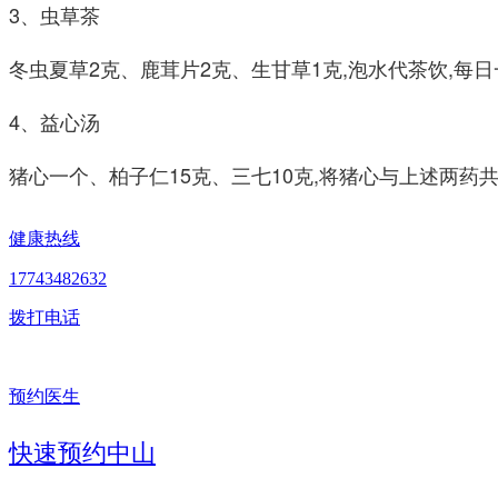
3、虫草茶
冬虫夏草2克、鹿茸片2克、生甘草1克,泡水代茶饮,
4、益心汤
猪心一个、柏子仁15克、三七10克,将猪心与上述两药共
健康热线
17743482632
拨打电话
预约医生
快速预约中山