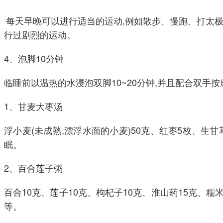
每天早晚可以进行适当的运动,例如散步、慢跑、打太极
行过剧烈的运动。
4、泡脚10分钟
临睡前以温热的水浸泡双脚10~20分钟,并且配合双手
1、甘麦大枣汤
浮小麦(未成熟,漂浮水面的小麦)50克、红枣5枚、生
眠。
2、百合莲子粥
百合10克、莲子10克、枸杞子10克、淮山药15克、
等。