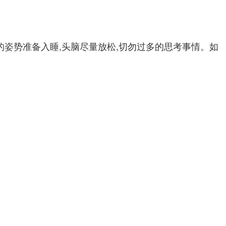
的姿势准备入睡,头脑尽量放松,切勿过多的思考事情。如