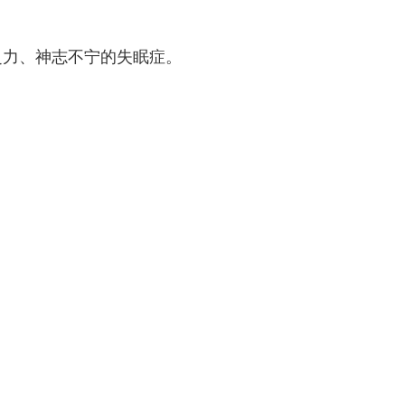
乏力、神志不宁的失眠症。