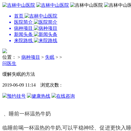
首页
医院简介
病种项目
新闻头条
来院路线
位置：
>
病种项目
>
失眠
> >
问医生
缓解失眠的方法
2019-06-09 11:14 浏览次数 :
预约挂号
健康热线
在线咨询
、睡前一杯温热牛奶
临睡前喝一杯温热的牛奶,可以平稳神经、促进更快入睡