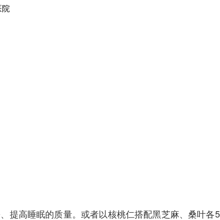
、提高睡眠的质量。或者以核桃仁搭配黑芝麻、桑叶各50